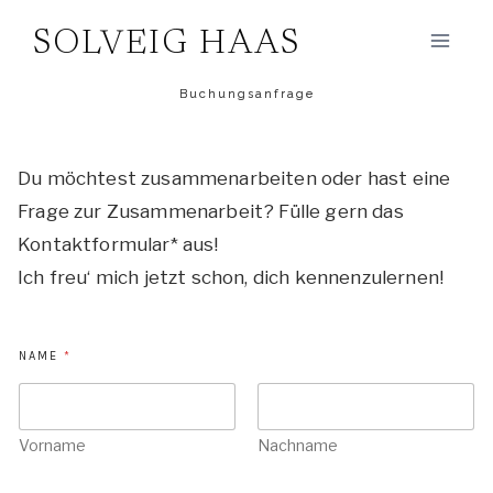
Zum
SOLVEIG HAAS
Inhalt
springen
Buchungsanfrage
Du möchtest zusammenarbeiten oder hast eine
Frage zur Zusammenarbeit? Fülle gern das
Kontaktformular* aus!
Ich freu‘ mich jetzt schon, dich kennenzulernen!
NAME
*
Vorname
Nachname